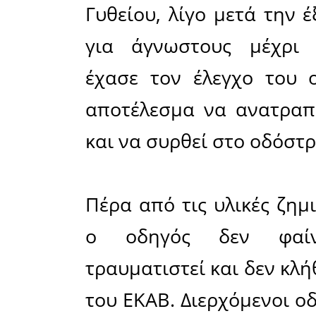
Ανώγεια
Πέμπτη 
μεσημέρι.
Συγκεκριμ