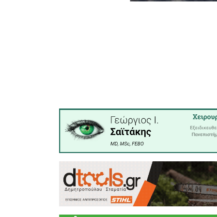
Δείτε τι
το συμβάν