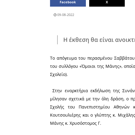
Μοιράσου το άρθρο:
Facebook
09-08-2022
Η έκθεση θα εί