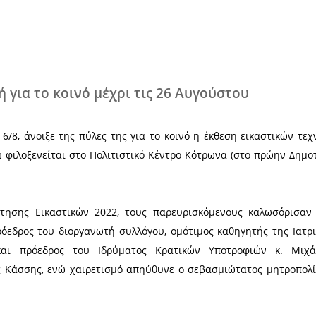
Χ
ναι ανοικτή για το κοινό μέχρι τις 26