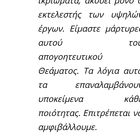
Μοιράσου το άρθρο:
Facebook
10-06-2025
Γράφει η Ελέ