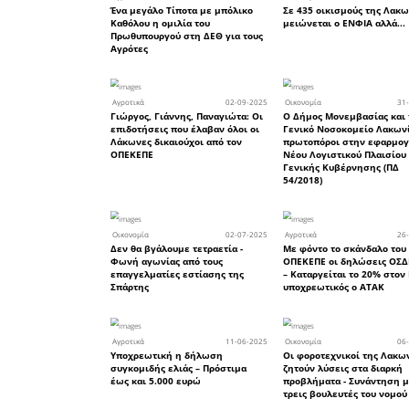
09
Αγροτικά
Ο Εμπορικός Σύλλογος Σπά
στηρίζει τον αγώνα των Α
19
Επιχειρηματικά νέα
Εορταστικό ωράριο
καταστημάτων στη Σπάρτη 
Χριστούγεννα και την