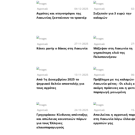
27
Οικονομία
Στη Λακωνία βγάζουν τις ε
και φυτεύουν φωτοβολταϊ