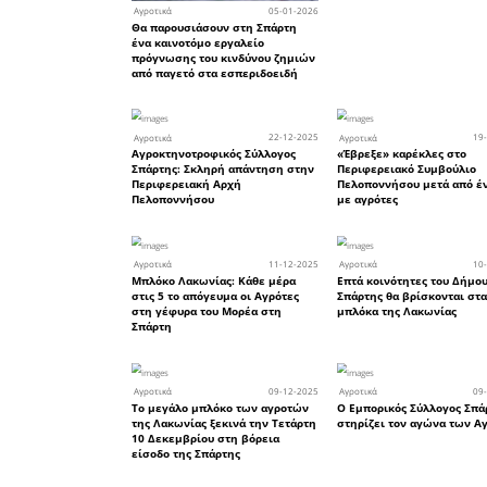
17
Αγροτικά
Οι τάσεις στο διεθνές εμπ
για το ελαιόλαδο και τις
επιτραπέζιες ελιές