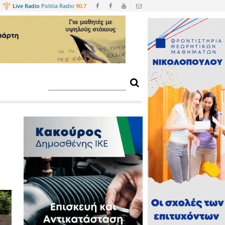
Web
TV
Live Radio
Politia Radio
90.