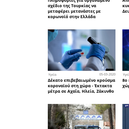
2
Ελλάδα
Ισχυρός σεισμός 5,8 Ρίχτε
Κρήτη