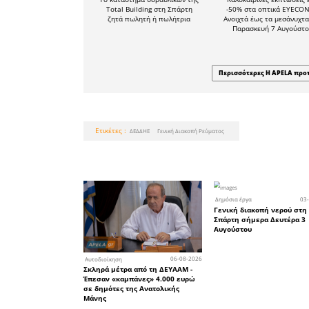
παραπάνω 
Από τη Δ