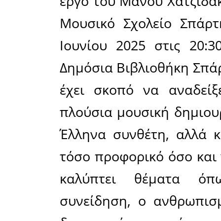
Μοιράσου το άρθρο:
Facebook
12-06-2025
Το Μουσικό Σχ