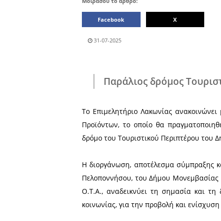
Μοιράσου το άρθρο:
Facebook
31-07-2025
Παράλιος δρόμ