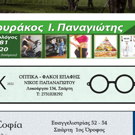
μα, ο κατάλογος εκθετών και αναρτώνται καθημερινά
ην Μονεμβασιά 1-3/08/2025: «Εκεί που οι στίχοι το
 της»