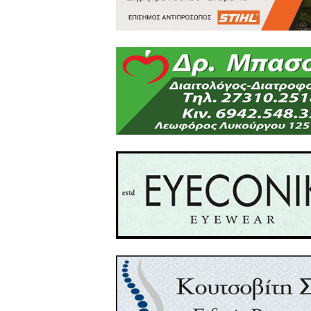
έχει αναρτηθεί το πρόγραμ
Όλοι οι δρόμοι οδηγούν στ
Γη προσφέρει τους καρπούς