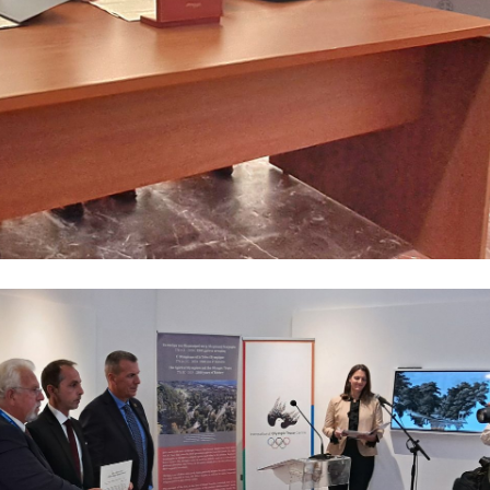
ιά να γνωρίσει την Ιστορία της Σπάρτης όχι 
ους και Συνεργασίας. Γιατί μόνο μέσα αυτά μπορεί 
υ Δήμου Σπάρτης