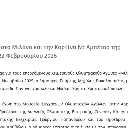
Χ
ιεξαχθούν στο Μιλάνο και την Κορτίν