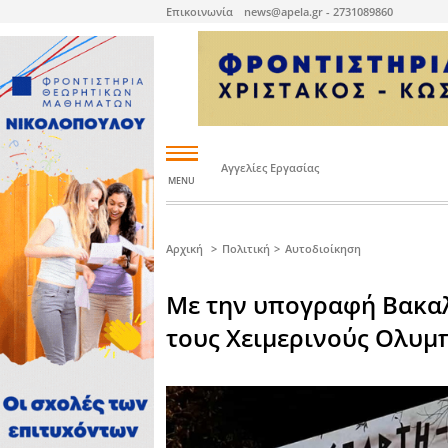
Επικοινωνία
news@apela.gr - 273
Αγγελίες Εργασίας
-
MENU
Επικαιρότητα
Οικονομία
Αθλητικά
Χρήσιμα
Αγγελίες
Με
Πολιτική
Εκτός
ΕΚΛΟΓΕΣ
WEB
&
το
Λακωνίας
TV
Ανάπτυξη
δικό
μας
βλέμμα
Εκπαίδευση
Ιστιοπλοΐα
Φαρμακεία
Εργασία
Βουλευτές
Εκλογικές
Συνεντεύξεις
Ελλάδα
Το
Τελικό
Επιχειρηματικά
Σφύριγμα
νέα
Άρθρα
Υγεία
Auto
Live
Ενοικιάσεις
Αυτοδιοίκηση
-
Radio
Ακινήτων
Δημοτικές
Κόσμος
Moto
εκλογές
Αρχική
Πολιτική
Αυτοδιοίκη
-
Συνεντεύξεις
Η
Bike
APELA
Πριν
προτείνει
Αστυνομικά
Διαύγεια
10
Καιρός
Πώληση
χρόνια
Λάκωνες
Ακινήτων
Ευρωεκλογές
και
της
(από
βάλε
διασποράς
Στο
Ποδόσφαιρο
ιδιωτες)
Δια
Ταύτα
Τουρισμός
Ατυχήματα
Κόμματα
Διαύγεια
Βουλευτικές
εκλογές
Στραβά
Μπάσκετ
Διάφορα
και
ανάποδα
Απλά
Οικονομία
Με την υπογραφ
Τεχνολογία
Πολιτικά
και
-
Δήμος
σφηνάκια
Λακωνικά
Επιστήμη
Σπάρτης
Περιφερειακές
Τρέξιμο
Πώληση
εκλογές
Επιχειρήσεων
Ο
Δημόσια
-
ΚΟΥΦΟΣ
έργα
Εξοπλισμού
Θέματα
Περιβάλλον
Δήμος
επικαιρότητας
Μονεμβασιάς
Άλλα
τους Χειμερινο
αθλήματα
Αγροτικά
Πώληση
Auto
Κοινωνικά
Επόμενη
-
Δήμος
Μέρα
Moto
Ευρώτα