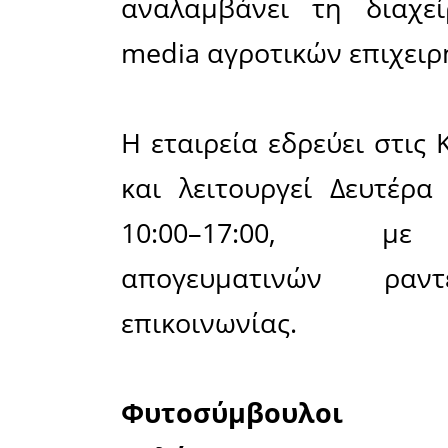
ολοκλήρωσ
Οι υπηρε
φάσμα αν
Αναλυτικ