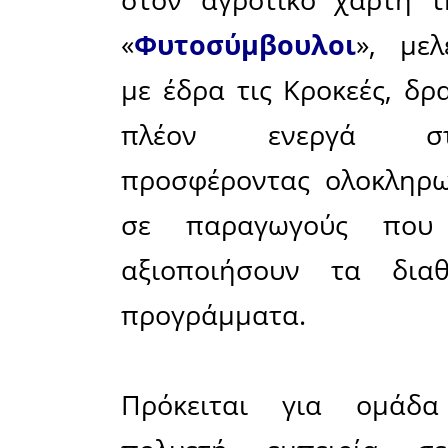
Μοιράσου το άρθρο:
Facebook
11-05-2026
Ομάδα γεωπόνω