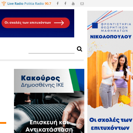
Web
TV
Live Radio
Politia Radio
90.
 επίκεντρο