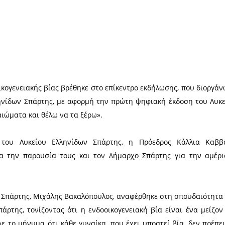
Χ
ημα της ενδοοικογενειακής βίας βρέθηκε στο επίκεν
το Λύκειο Ελληνίδων Σπάρτης, με αφορμή την πρώτ
ίτλο «Έχω δικαιώματα και θέλω να τα ξέρω».