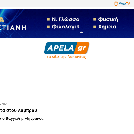
1089860
09-07-2026