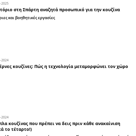
20-10-2025
2η γιορτή κολοκυθόπιτας στη Βαρβίτσα τ
Οκτωβρίου
Γιορτή παράδοσης και γεύσης στον Πάρνωνα με 
08-09-2025
Εστιατόριο στη Σπάρτη αναζητά προσωπικ
Για κύριες και βοηθητικές εργασίες