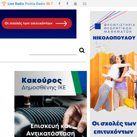
Web
TV
Live Radio
Politia Radio
90.