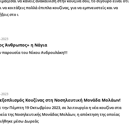
05-12-2024
Μοντέρνες κουζίνες: Πώς η τεχνολογία 
σας
16-02-2024
5 έπιπλα κουζίνας που πρέπει να δεις πρ
(ειδικά το τέταρτο!)
Αν ετοιμάζεσαι να κάνεις ανακαίνιση στην κουζί
πρέπει να κοιτάξεις πολλά έπιπλα κουζίνας, για
καταλήξεις στο ι