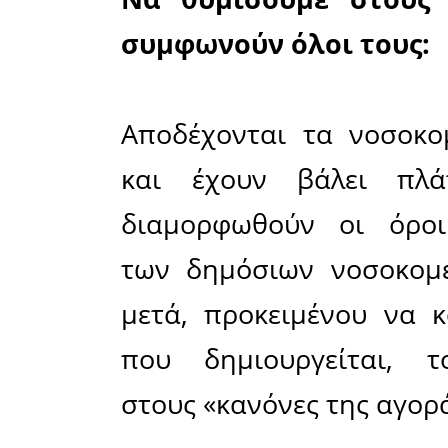
Μοιράσου το άρθρο:
Facebook
22-02-2023
Μετά την ανακο
διαγωνισμός γ