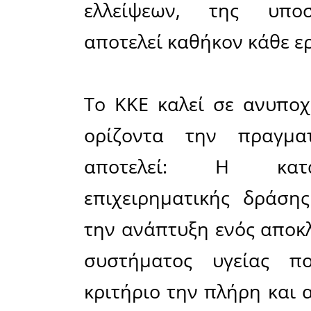
Καλούμε 
μας να λά
Η αναζή
ΕΝΑΝΤΙΑ
δημόσιας υ
απαλλαγεί