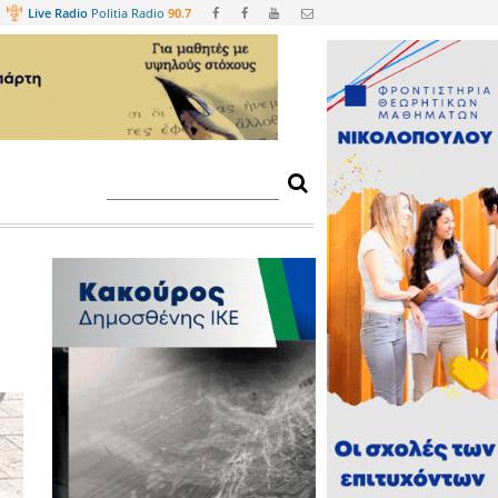
Web
TV
Live Radio
Politia Radio
90.