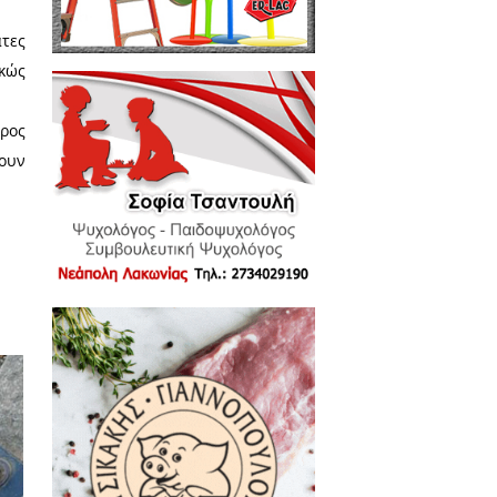
 χώρων και πρασίνου στους
δικαιώματα και τις υποχρεώσεις
πολίτης είναι αυτός που είναι
προτείνει, ενημερώνεται για τα
ώρο της δημόσιας συζήτησης,
αμιά δημοτική αρχή δεν μπορεί
ΛΟΥΜΕ τους νέους και τα παιδιά