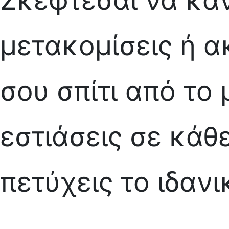
μετακομίσεις ή α
σου σπίτι από το 
εστιάσεις σε κάθε
πετύχεις το ιδαν