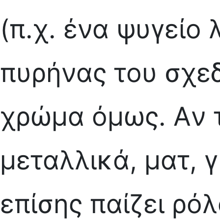
(π.χ. ένα ψυγείο 
πυρήνας του σχεδ
χρώμα όμως. Aν 
μεταλλικά, ματ, 
επίσης παίζει ρόλ