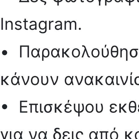
Instagram.
• Παρακολούθησε
κάνουν ανακαινίσ
• Επισκέψου εκθ
για να δεις από 