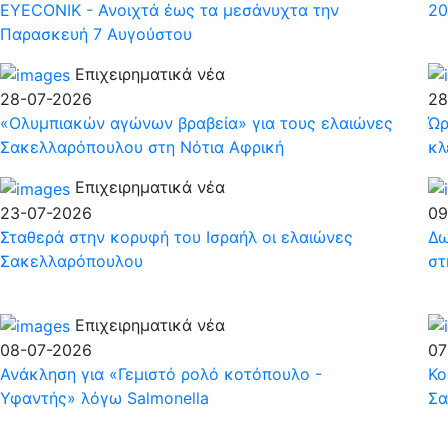
EYECONIK - Ανοιχτά έως τα μεσάνυχτα την
20
Παρασκευή 7 Αυγούστου
Επιχειρηματικά νέα
28-07-2026
28
«Ολυμπιακών αγώνων βραβεία» για τους ελαιώνες
Ώρ
Σακελλαρόπουλου στη Νότια Αφρική
κλ
Επιχειρηματικά νέα
23-07-2026
09
Σταθερά στην κορυφή του Ισραήλ οι ελαιώνες
Δω
Σακελλαρόπουλου
στ
Επιχειρηματικά νέα
08-07-2026
07
Ανάκληση για «Γεμιστό ρολό κοτόπουλο -
Κο
Υφαντής» λόγω Salmonella
Σα