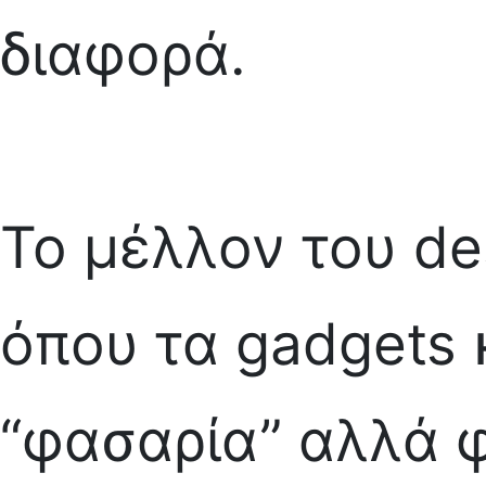
διαφορά.
Το μέλλον του de
όπου τα gadgets κ
“φασαρία” αλλά φ