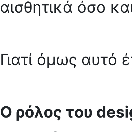
αισθητικά όσο και
Γιατί όμως αυτό έ
Ο ρόλος του des