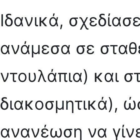
Ιδανικά, σχεδίασ
ανάμεσα σε σταθε
ντουλάπια) και σ
διακοσμητικά), ώ
ανανέωση να γίνε