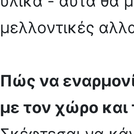
υλικά - αυτά θα 
μελλοντικές αλλα
Πώς να εναρμονί
με τον χώρο και 
Σκέφτεσαι να κάν