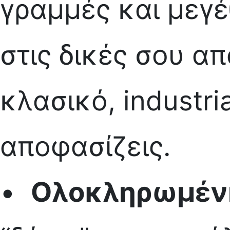
γραμμές και μεγέ
στις δικές σου απ
κλασικό, industri
αποφασίζεις.
•
Ολοκληρωμένη