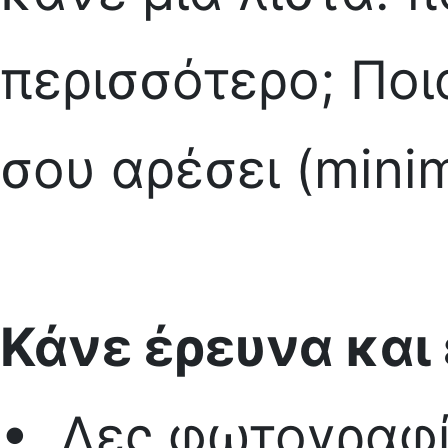
περισσότερο; Ποι
σου αρέσει (minima
Κάνε έρευνα και
• Δες φωτογραφίε