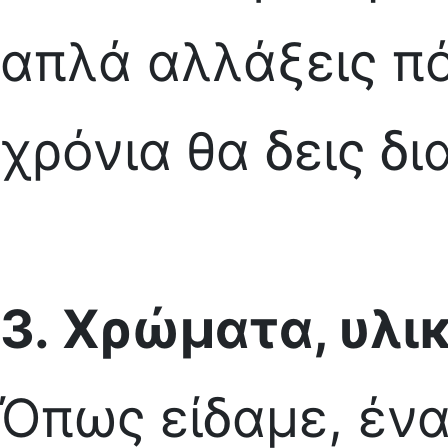
απλά αλλάξεις πό
χρόνια θα δεις δ
3.
Χρώματα, υλικ
Όπως είδαμε, ένα