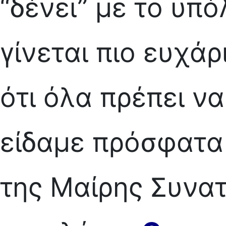
“δένει” με το υπ
γίνεται πιο ευχάρ
ότι όλα πρέπει να
είδαμε πρόσφατα 
της Μαίρης Συνατ