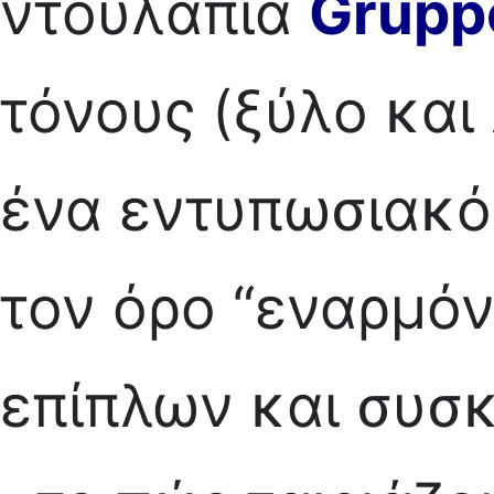
ντουλάπια
Grupp
τόνους (ξύλο και
ένα εντυπωσιακό
τον όρο “εναρμό
επίπλων και συσκ