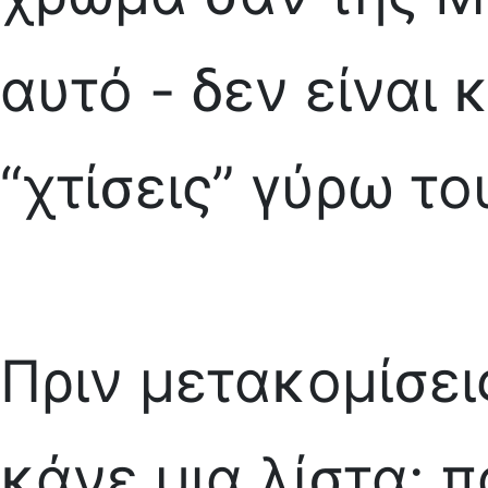
αυτό - δεν είναι
“χτίσεις” γύρω το
Πριν μετακομίσει
κάνε μια λίστα: 