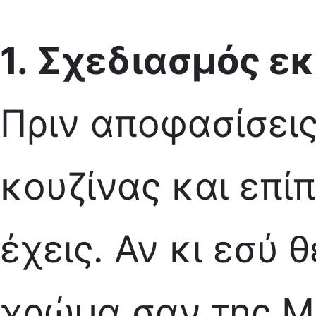
1.
Σχεδιασμός ε
Πριν αποφασίσεις
κουζίνας και επί
έχεις. Αν κι εσύ θ
χρώμα σαν της Μ