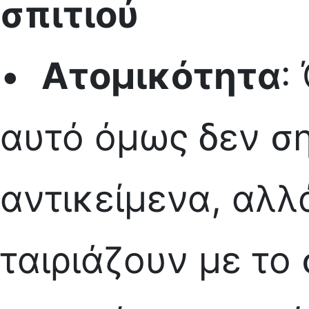
σπιτιού
•
Ατομικότητα
:
αυτό όμως δεν ση
αντικείμενα, αλλ
ταιριάζουν με το