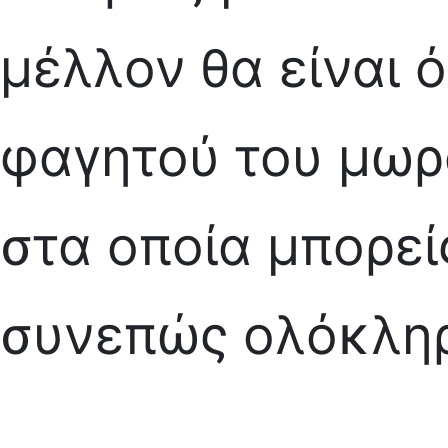
μέλλον θα είναι ό
φαγητού του μωρ
στα οποία μπορεί
συνεπώς ολόκληρ