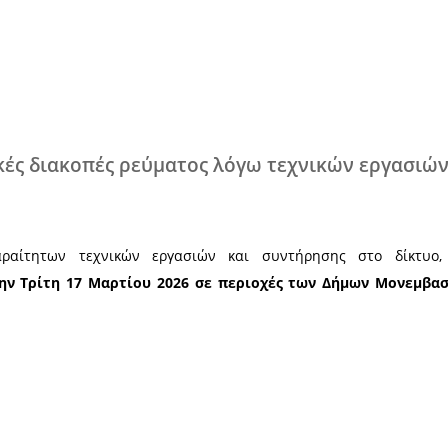
Χ
ένες γενικές διακοπές ρεύματος λόγ