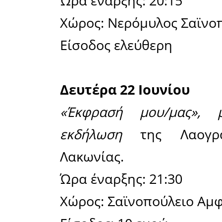
Άλσους.
Το πρόγρα
Δευτέρα 8