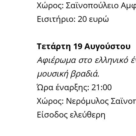
Ώρα έναρξ
Χώρος: Σα
Εισιτήριο:
Δευτέρα 6