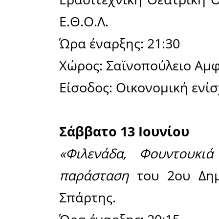
Ιδρύματος
Οι εκδηλ
κυρίως στ
μέρος του
και στον