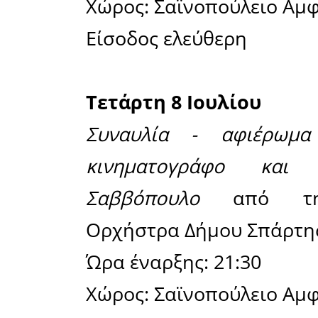
Λακωνίας.
Ώρα έναρξ
Χώρος: Σα
Είσοδος: 1