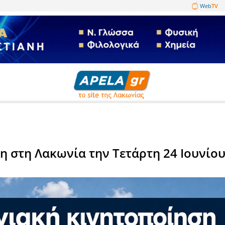
1089860
ικά
τοποίηση στη Λακωνία την Τετ