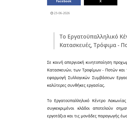
Μοιράσου το άρθρο:
Facebook
23-06-2026
Το Εργατοϋπαλλ
Κατασκευές, Τρ