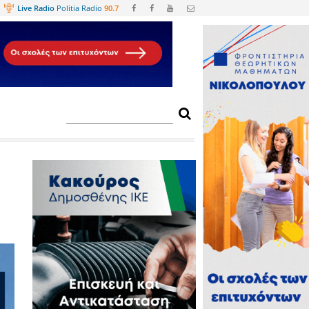
Web
TV
Live Radio
Politia Radio
90.
άρτη 24 Ιουνίου