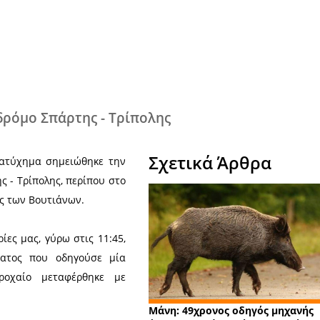
Χ
τος στον δρόμο Σπάρτης - Τρίπολης