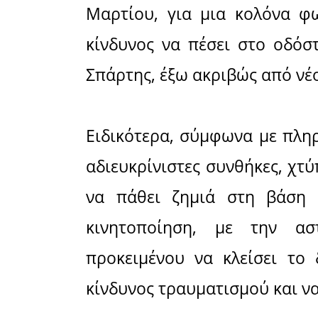
«συναγερ
Μοιράσου το 
Facebook