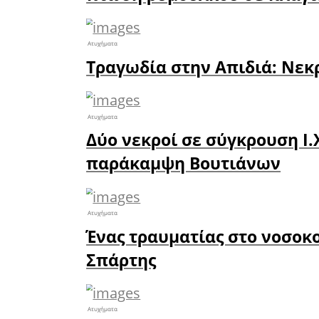
Δείτε π