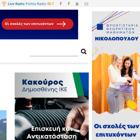
Web
TV
Live Radio
Politia Radio
90.
η