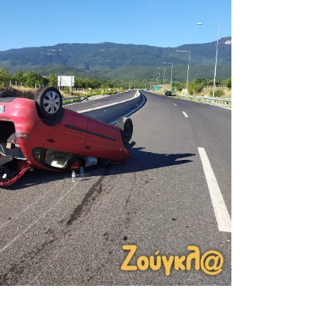
κε το πρωί της Τρίτης επτά χιλιόμετρα μετά την Π
χρι στιγμής αιτία, εξετράπη της πορείας του και αν
gr αυτόπτης μάρτυρας, ένας επιβάτης του αυτοκινή
 στο νοσοκομείο.