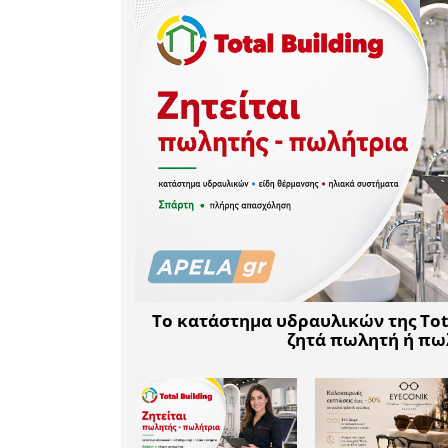
των υψηλώ