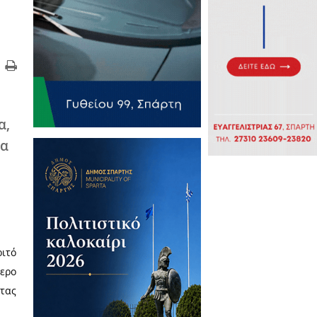
ι πλέον όλα τα άρθρα,
ονται στην Σπάρτη, θα
ικό, του οποίου το