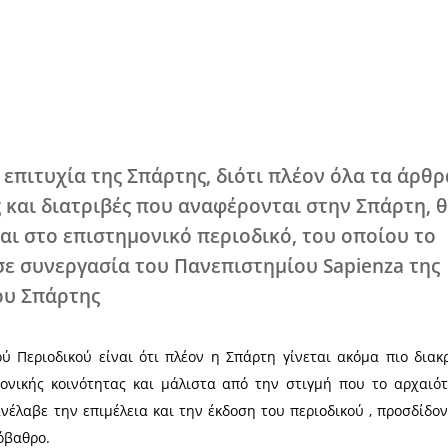
Χ
μία μεγάλη επιτυχία της Σπάρτης, διότ
ές έρευνες και διατριβές που αναφέρ
οσιεύονται στο επιστημονικό περιοδ