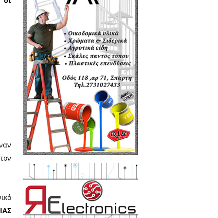
του τεύχους, αποτελούν οι