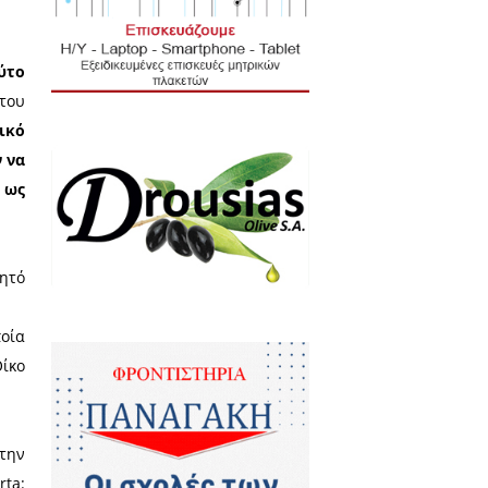
αι οι ανακοινώσεις που έγιναν
ατοποιήθηκε στην Σπάρτη τον
ΙΠΤΩΣΗ ΤΗΣ ΣΠΑΡΤΗΣ».
 στο 2ο Διεθνές Επιστημονικό