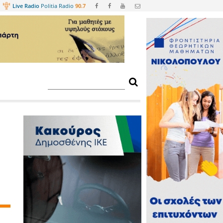
Web
TV
Live Radio
Politia Radio
90.
ικού περιοδικού