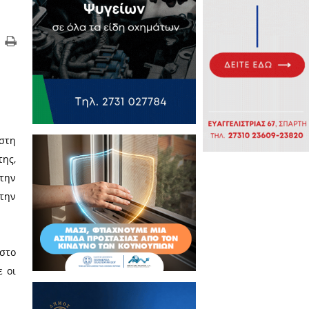
 στην Ελληνική γλώσσα, στη
μολογία της, τους κανόνες της,
μα των αιώνων, δυστυχώς, την