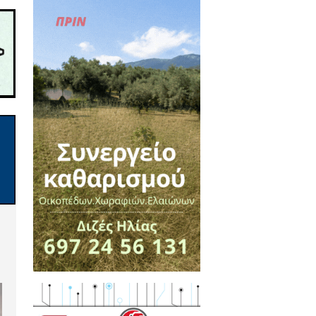
ς θα λέμε «η γλώσσα κόκαλα δεν