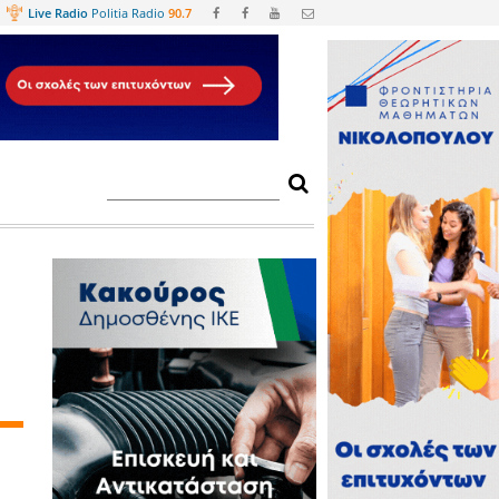
Web
TV
Live Radio
Politia Radio
90.