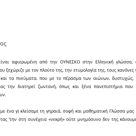
Χ
λης Βλαχάκος
εβρουαρίου, είναι αφιερωμένη από την ΟΥΝΕΣΚΟ
γόνων μας που ξεχώριζε με τον πλούτο της, την ετυ
ε τους τόνους και τα πνεύματα, που με το πέρασ