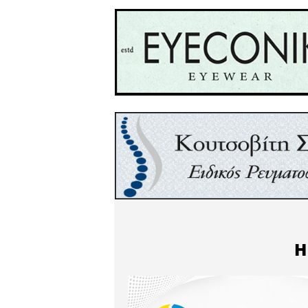
θεραπευτούμε από την επιδ
Μέχρι χτες λέγαμε «η γλώσσ
έχει και τα κόκαλά της τρίζο