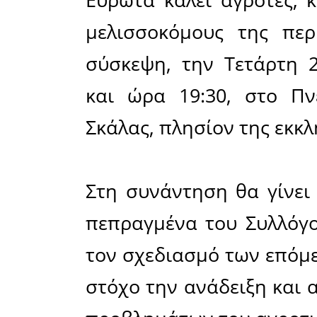
Μοιράσου το άρθρο:
Facebook
20-04-2026
Κάλεσμα του Α