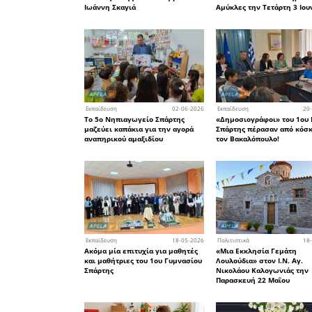
Τεχνητή Ν