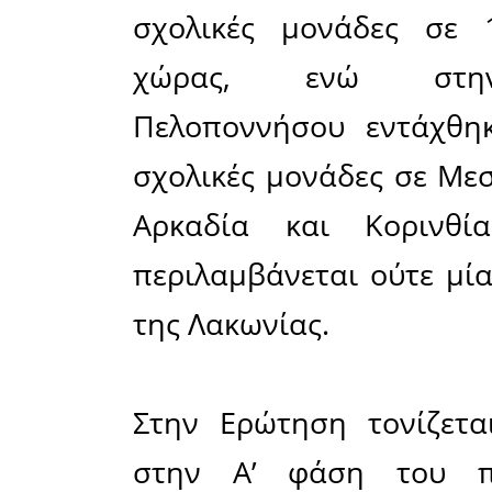
Ερώτηση π
Μεταφορ
Υπουργό 
Αθλητισμο
Βουλευτή