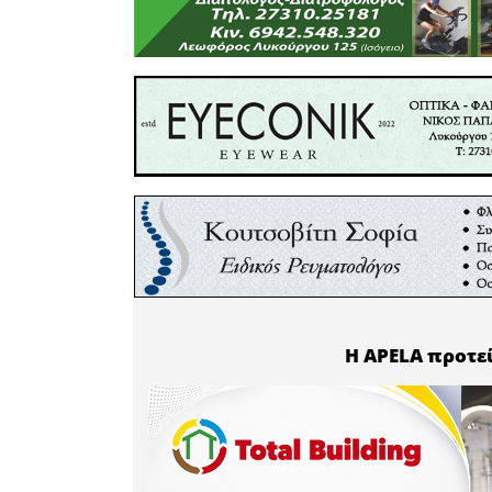
μαθήματα
παρουσιά
συνεργα
κοινότητας
Οι εγγραφ