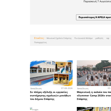
Δείτε 
τραγουδι