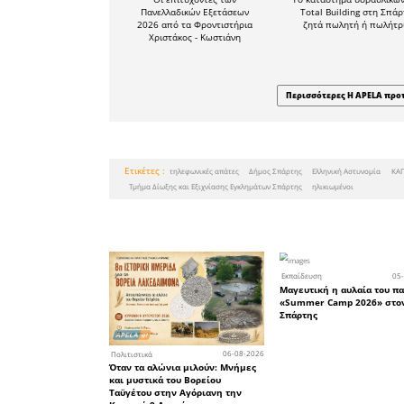
Από το 
Σπάρτης