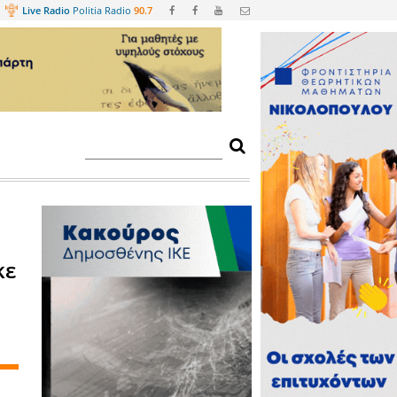
Web
TV
Live Radio
Politia Radio
90.
τοκίνητα - Λύθηκε