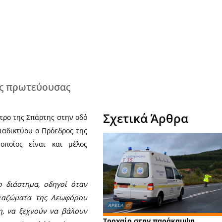
Χ
ς λακωνικής πρωτεύουσας
Σχε
ώθηκε στο κέντρο της Σπάρτης στην οδό