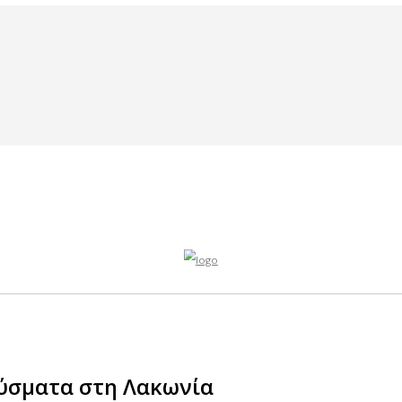
731089860