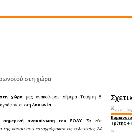
 νέα κρούσματα στη Λακωνία
Χ