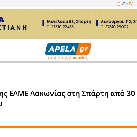
1089860
οδοσία της ΕΛΜΕ Λακωνίας στ
Απριλίου