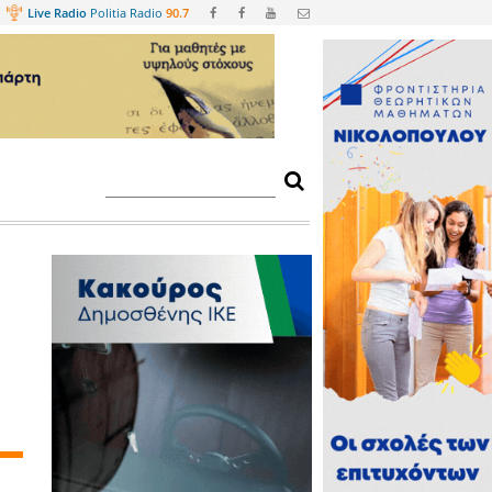
Web
TV
Live Radio
Politia Radio
90.
η Σπάρτη από 30