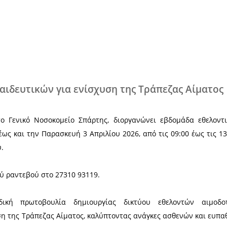
Χ
τοχής εκπαιδευτικών για ενίσχυση τη
εργασία με το Γενικό Νοσοκομείο Σπάρτης, διοργ