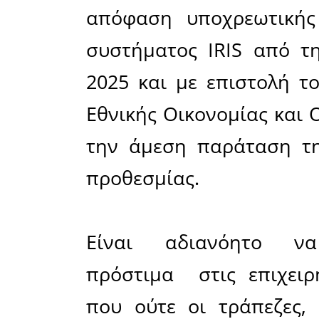
Μοιράσου το άρθρο:
Facebook
23-10-2025
Γράφει ο Γιάν