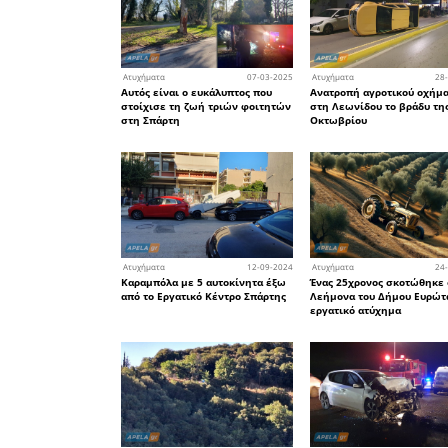
23
Ατυχήματα
Ένας τραυματίας στο νοσο
μετά από τροχαίο στη Λάκ
Σπάρτης
07
Ατυχήματα