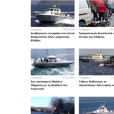
12
Ατυχήματα
Καραμπόλα με 5 αυτοκίνητ
από το Εργατικό Κέντρο Σ